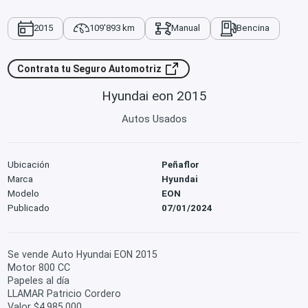
2015
109'893 km
Manual
Bencina
Contrata tu Seguro Automotriz
Hyundai eon 2015
Autos Usados
Ubicación
Peñaflor
Marca
Hyundai
Modelo
EON
Publicado
07/01/2024
Se vende Auto Hyundai EON 2015
Motor 800 CC
Papeles al día
LLAMAR Patricio Cordero
Valor $4.985.000