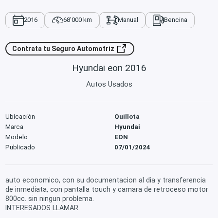
2016
68'000 km
Manual
Bencina
Contrata tu Seguro Automotriz
Hyundai eon 2016
Autos Usados
Ubicación
Quillota
Marca
Hyundai
Modelo
EON
Publicado
07/01/2024
auto economico, con su documentacion al dia y transferencia
de inmediata, con pantalla touch y camara de retroceso motor
800cc. sin ningun problema.
INTERESADOS LLAMAR