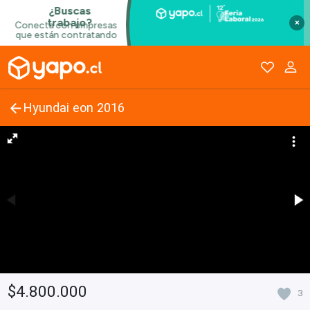
×
Hyundai eon 2016
$4.800.000
3