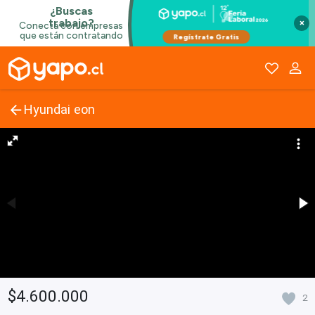
×
Hyundai eon
$4.600.000
2