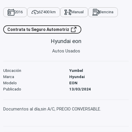
2016
62'400 km
Manual
Bencina
Contrata tu Seguro Automotriz
Hyundai eon
Autos Usados
Ubicación
Yumbel
Marca
Hyundai
Modelo
EON
Publicado
13/03/2024
Documentos al día,sin A/C, PRECIO CONVERSABLE.