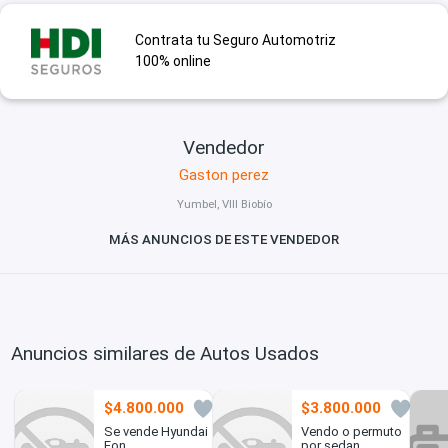
Contrata tu Seguro Automotriz
100% online
Vendedor
Gaston perez
Yumbel, VIII Biobío
MÁS ANUNCIOS DE ESTE VENDEDOR
Anuncios similares de Autos Usados
$4.800.000
$3.800.000
0
7
Se vende Hyundai
Vendo o permuto
Eon
por sedan