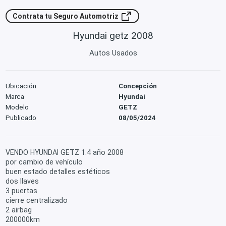
Contrata tu Seguro Automotriz
Hyundai getz 2008
Autos Usados
Ubicación
Concepción
Marca
Hyundai
Modelo
GETZ
Publicado
08/05/2024
VENDO HYUNDAI GETZ 1.4 año 2008
por cambio de vehículo
buen estado detalles estéticos
dos llaves
3 puertas
cierre centralizado
2 airbag
200000km