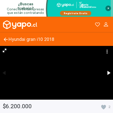
×
Hyundai gran i10 2018
$6.200.000
2