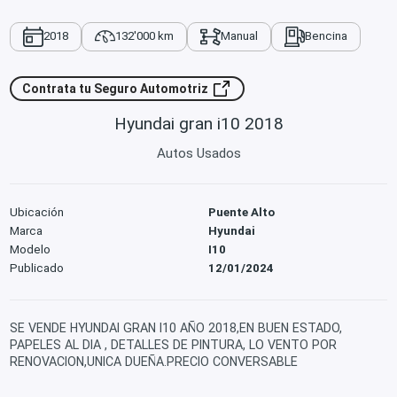
2018
132'000 km
Manual
Bencina
Contrata tu Seguro Automotriz
Hyundai gran i10 2018
Autos Usados
Ubicación
Puente Alto
Marca
Hyundai
Modelo
I10
Publicado
12/01/2024
SE VENDE HYUNDAI GRAN I10 AÑO 2018,EN BUEN ESTADO,
PAPELES AL DIA , DETALLES DE PINTURA, LO VENTO POR
RENOVACION,UNICA DUEÑA.PRECIO CONVERSABLE