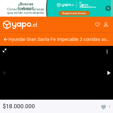
×
Hyundai Gran Santa Fe Impecable 3 corridas asiento
$18.000.000
1