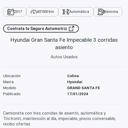
2017
85'000 km
Automática
Bencina
Contrata tu Seguro Automotriz
Hyundai Gran Santa Fe Impecable 3 corridas
asiento
Autos Usados
Ubicación
Colina
Marca
Hyundai
Modelo
GRAND SANTA FE
Publicado
17/01/2024
Camioneta con tres corridas de asiento, automática y
Trictronit, mantención al día, impecable, precio conversable,
recibo ofertas