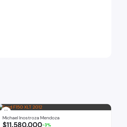
Michael Inostroza Mendoza
$11.580.000
-3%