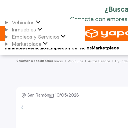
Vehículos
Inmuebles
Empleos y Servicios
Marketplace
Inmuebles
Vehículos
Empleos y Servicios
Marketplace
Volver a resultados
Inicio
Vehículos
Autos Usados
Hyunda
San Ramón
10/05/2026