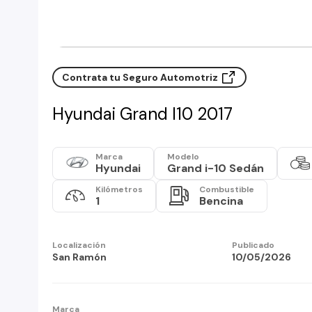
Contrata tu Seguro Automotriz
Hyundai Grand I10 2017
Marca
Modelo
Hyundai
Grand i-10 Sedán
Kilómetros
Combustible
1
Bencina
Localización
Publicado
San Ramón
10/05/2026
Marca