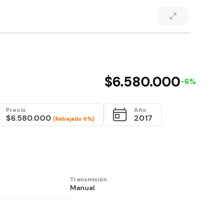
$6.580.000
-6%
Precio
Año
$6.580.000
2017
(Rebajado 6%)
Transmisión
Manual