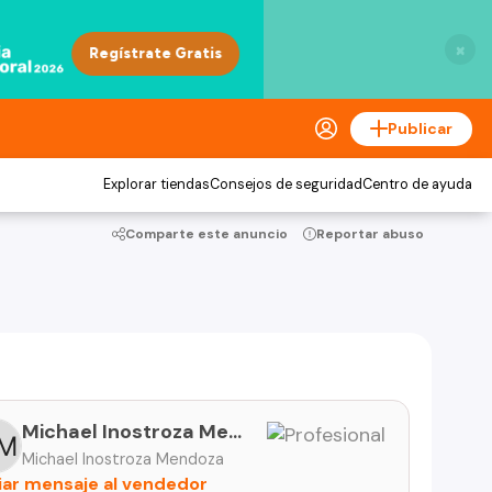
×
Publicar
Explorar tiendas
Consejos de seguridad
Centro de ayuda
Comparte este anuncio
Reportar abuso
Michael Inostroza Mendoza
Michael Inostroza Mendoza
iar mensaje al vendedor