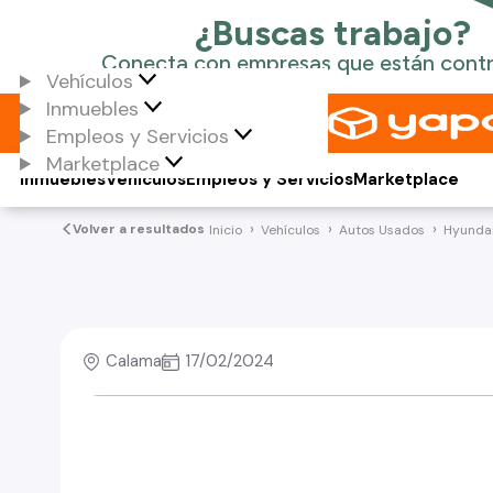
Vehículos
Inmuebles
Empleos y Servicios
Marketplace
Inmuebles
Vehículos
Empleos y Servicios
Marketplace
Volver a resultados
Inicio
Vehículos
Autos Usados
Hyunda
Calama
17/02/2024