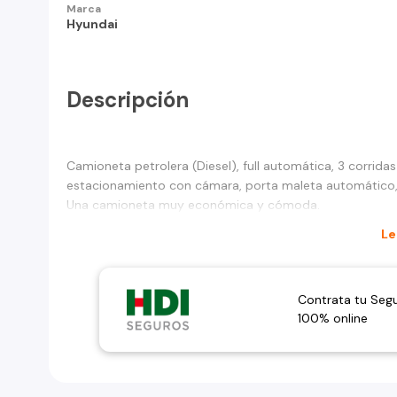
Marca
Hyundai
Descripción
Camioneta petrolera (Diesel), full automática, 3 corridas
estacionamiento con cámara, porta maleta automático, l
Una camioneta muy económica y cómoda.
Le
Contrata tu Seg
100% online