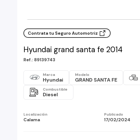
Contrata tu Seguro Automotriz
Hyundai grand santa fe 2014
Ref.: 89139743
Marca
Modelo
Hyundai
GRAND SANTA FE
Combustible
Diesel
Localización
Publicado
Calama
17/02/2024