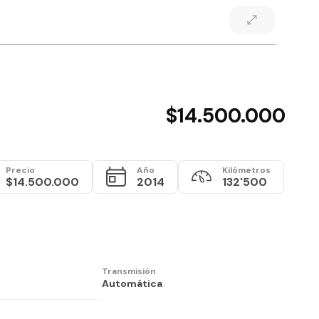
$14.500.000
Precio
Año
Kilómetros
$14.500.000
2014
132'500
Transmisión
Automática