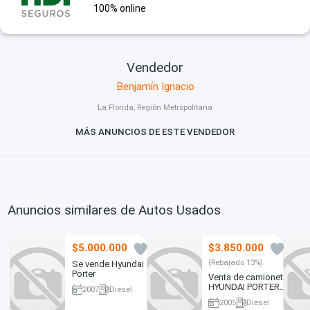
100% online
Vendedor
Benjamín Ignacio
La Florida, Región Metropolitana
MÁS ANUNCIOS DE ESTE VENDEDOR
Anuncios similares de Autos Usados
$5.000.000
$3.850.000
11
1
(Rebajado 13%)
Se vende Hyundai
Porter
Venta de camioneta
HYUNDAI PORTER
2007
Diesel
2005
2005
Diesel