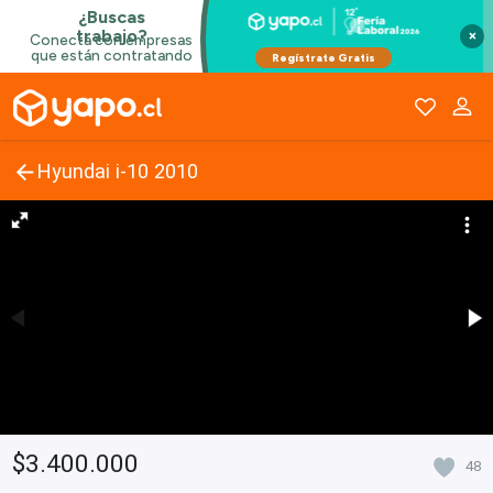
×
Hyundai i-10 2010
$3.400.000
48