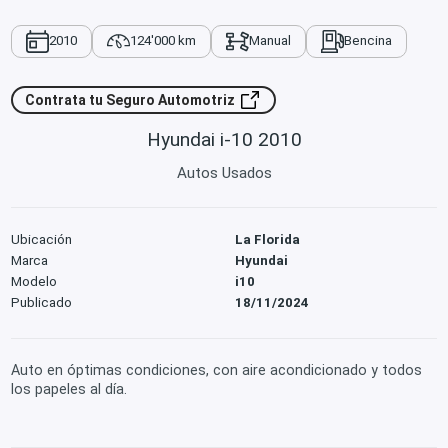
2010
124'000 km
Manual
Bencina
Contrata tu Seguro Automotriz
Hyundai i-10 2010
Autos Usados
Ubicación
La Florida
Marca
Hyundai
Modelo
i10
Publicado
18/11/2024
Auto en óptimas condiciones, con aire acondicionado y todos
los papeles al día.