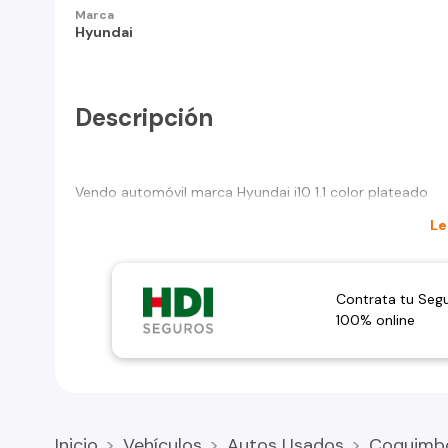
Marca
Hyundai
Descripción
Vendo automóvil marca Hyundai i10 1.1 color plateado
Le
Contrata tu Seg
100% online
Inicio
Vehículos
Autos Usados
Coquimb