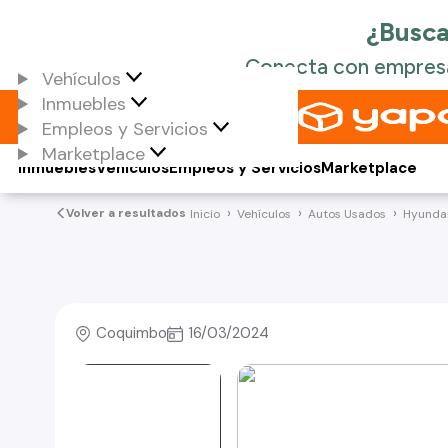
Vehículos
Inmuebles
Empleos y Servicios
Marketplace
Inmuebles
Vehículos
Empleos y Servicios
Marketplace
Volver a resultados
Inicio
Vehículos
Autos Usados
Hyunda
Coquimbo
16/03/2024