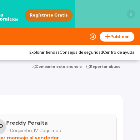
×
Publicar
Explorar tiendas
Consejos de seguridad
Centro de ayuda
Comparte este anuncio
Reportar abuso
Freddy Peralta
- Coquimbo, IV Coquimbo
iar mensaje al vendedor