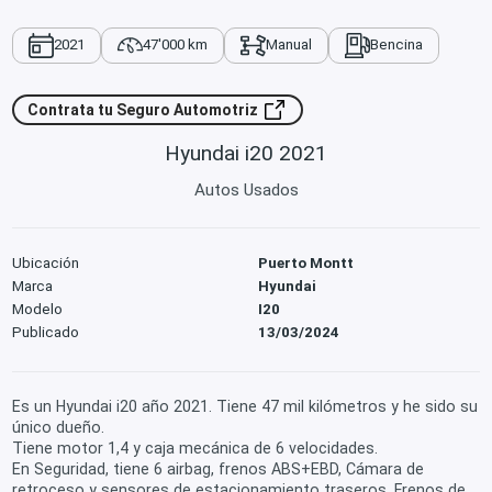
2021
47'000 km
Manual
Bencina
Contrata tu Seguro Automotriz
Hyundai i20 2021
Autos Usados
Ubicación
Puerto Montt
Marca
Hyundai
Modelo
I20
Publicado
13/03/2024
Es un Hyundai i20 año 2021. Tiene 47 mil kilómetros y he sido su
único dueño.
Tiene motor 1,4 y caja mecánica de 6 velocidades.
En Seguridad, tiene 6 airbag, frenos ABS+EBD, Cámara de
retroceso y sensores de estacionamiento traseros. Frenos de