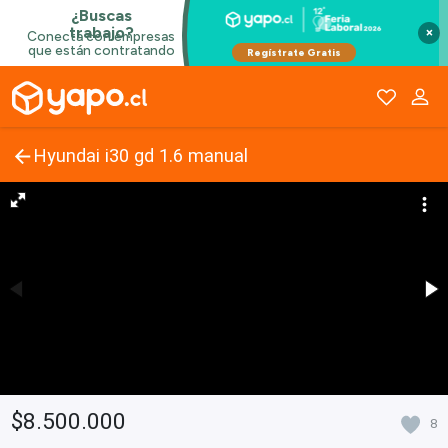
×
Hyundai i30 gd 1.6 manual
$8.500.000
8