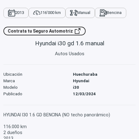
2013
116'000 km
Manual
Bencina
Contrata tu Seguro Automotriz
Hyundai i30 gd 1.6 manual
Autos Usados
Ubicación
Huechuraba
Marca
Hyundai
Modelo
i30
Publicado
12/03/2024
HYUNDAI I30 1.6 GD BENCINA (NO techo panorámico)
116.000 km
2 dueños
2013