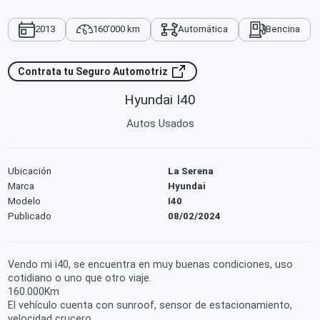
2013
160'000 km
Automática
Bencina
Contrata tu Seguro Automotriz
Hyundai I40
Autos Usados
Ubicación
La Serena
Marca
Hyundai
Modelo
I40
Publicado
08/02/2024
Vendo mi i40, se encuentra en muy buenas condiciones, uso
cotidiano o uno que otro viaje.
160.000Km
El vehículo cuenta con sunroof, sensor de estacionamiento,
velocidad crucero.