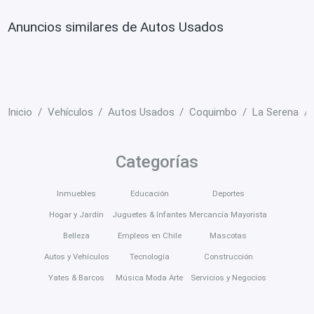
Anuncios similares de Autos Usados
Inicio
Vehículos
Autos Usados
Coquimbo
La Serena
Categorías
Inmuebles
Educación
Deportes
Hogar y Jardín
Juguetes & Infantes
Mercancía Mayorista
Belleza
Empleos en Chile
Mascotas
Autos y Vehículos
Tecnología
Construcción
Yates & Barcos
Música Moda Arte
Servicios y Negocios