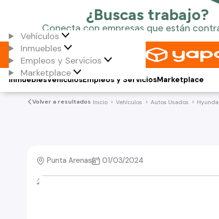
Vehículos
Inmuebles
Empleos y Servicios
Marketplace
Inmuebles
Vehículos
Empleos y Servicios
Marketplace
Volver a resultados
Inicio
Vehículos
Autos Usados
Hyunda
Punta Arenas
01/03/2024