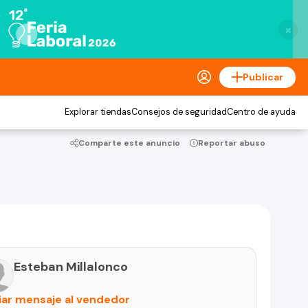
×
Publicar
Explorar tiendas
Consejos de seguridad
Centro de ayuda
Comparte este anuncio
Reportar abuso
Esteban Millalonco
iar mensaje al vendedor