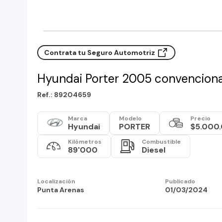
Contrata tu Seguro Automotriz
Hyundai Porter 2005 convenciona
Ref.: 89204659
Marca
Modelo
Precio
Hyundai
PORTER
$5.000
Kilómetros
Combustible
89'000
Diesel
Localización
Publicado
Punta Arenas
01/03/2024