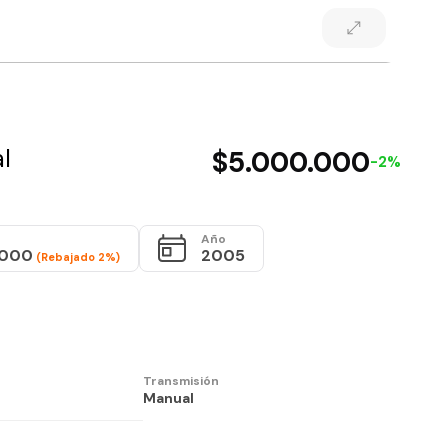
l
$5.000.000
-2%
Año
.000
2005
(Rebajado 2%)
Transmisión
Manual