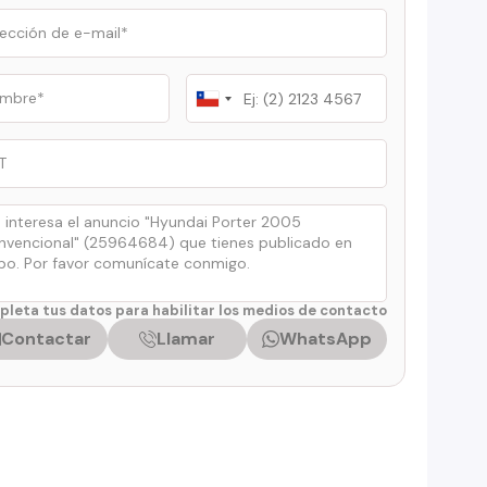
Chile
+56
leta tus datos para habilitar los medios de contacto
Contactar
Llamar
WhatsApp