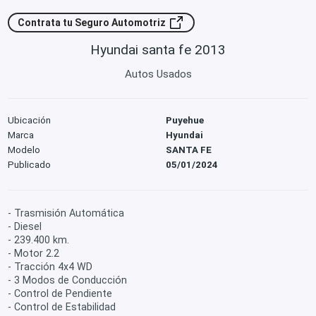
Contrata tu Seguro Automotriz
Hyundai santa fe 2013
Autos Usados
Ubicación
Puyehue
Marca
Hyundai
Modelo
SANTA FE
Publicado
05/01/2024
- Trasmisión Automática
- Diesel
- 239.400 km.
- Motor 2.2
- Tracción 4x4 WD
- 3 Modos de Conducción
- Control de Pendiente
- Control de Estabilidad