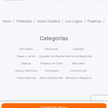
Inicio
Vehículos
Autos Usados
Los Lagos
Puyehue
Categorías
Inmuebles
Educación
Deportes
Hogar y Jardín
Juguetes & Infantes
Mercancía Mayorista
Belleza
Empleos en Chile
Mascotas
Autos y Vehículos
Tecnología
Construcción
Yates & Barcos
Música Moda Arte
Servicios y Negocios
Contactar ahora