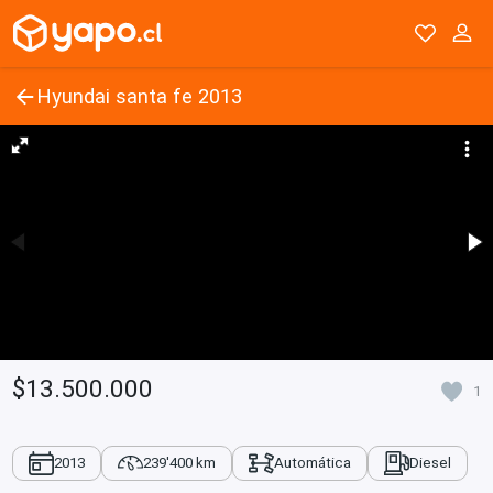
Hyundai santa fe 2013
$13.500.000
1
2013
239'400 km
Automática
Diesel