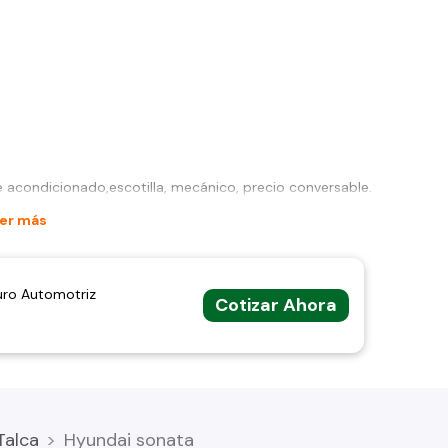
re acondicionado,escotilla, mecánico, precio conversable.
er más
uro Automotriz
Cotizar Ahora
Talca
Hyundai sonata