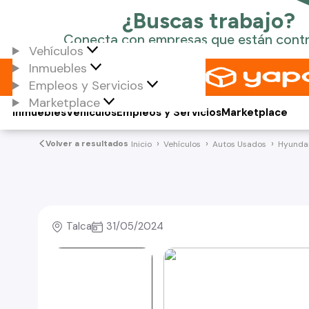
Vehículos
Inmuebles
Empleos y Servicios
Marketplace
Inmuebles
Vehículos
Empleos y Servicios
Marketplace
Volver a resultados
Inicio
Vehículos
Autos Usados
Hyunda
Talca
31/05/2024