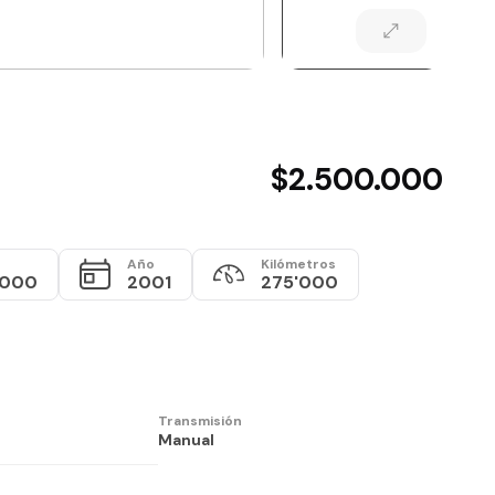
$2.500.000
Año
Kilómetros
.000
2001
275'000
Transmisión
Manual