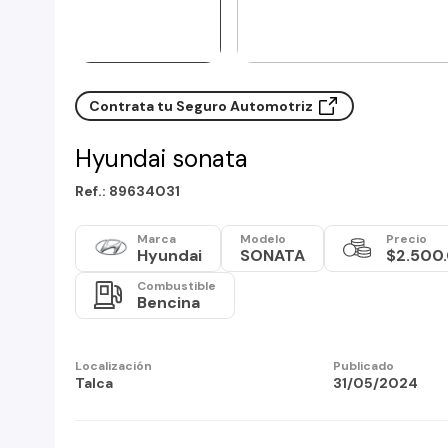
Contrata tu Seguro Automotriz
Hyundai sonata
Ref.: 89634031
Marca
Modelo
Precio
Hyundai
SONATA
$2.500
Combustible
Bencina
Localización
Publicado
Talca
31/05/2024