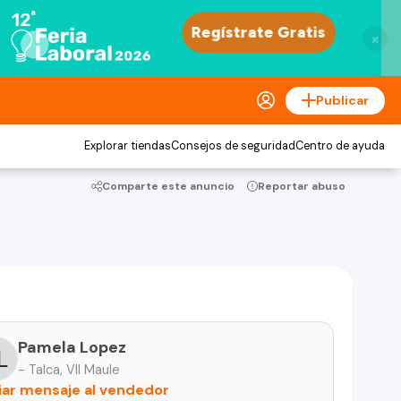
×
Publicar
Explorar tiendas
Consejos de seguridad
Centro de ayuda
Comparte este anuncio
Reportar abuso
Pamela Lopez
- Talca, VII Maule
iar mensaje al vendedor