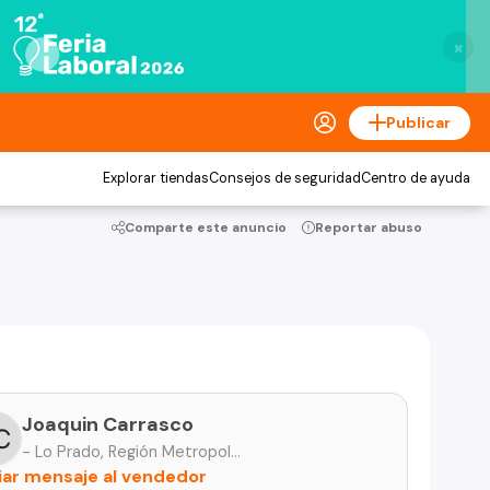
×
Publicar
Explorar tiendas
Consejos de seguridad
Centro de ayuda
Comparte este anuncio
Reportar abuso
Joaquin Carrasco
- Lo Prado, Región Metropolitana
iar mensaje al vendedor