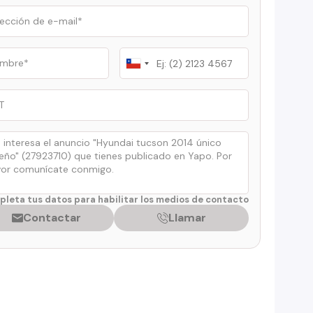
Chile
+56
leta tus datos para habilitar los medios de contacto
Contactar
Llamar