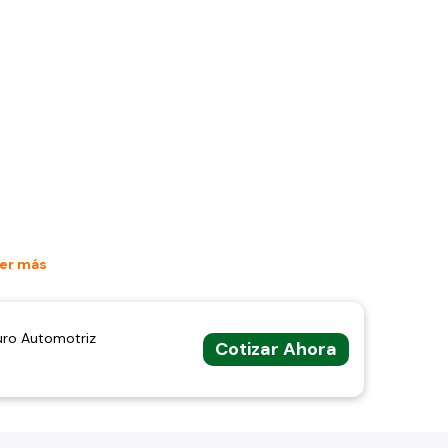
er más
uro Automotriz
Cotizar Ahora