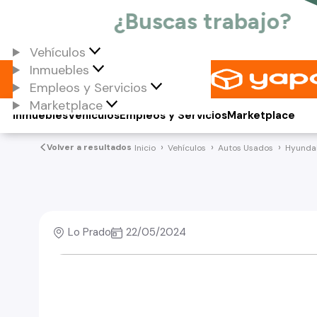
Vehículos
Inmuebles
Empleos y Servicios
Marketplace
Inmuebles
Vehículos
Empleos y Servicios
Marketplace
Volver a resultados
Inicio
Vehículos
Autos Usados
Hyunda
Lo Prado
22/05/2024