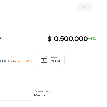
o
$10.500.000
-4%
Año
0.000
2014
(Rebajado 4%)
Transmisión
Manual