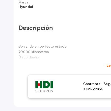
Marca
Hyundai
Descripción
Se vende en perfecto estado
70.000 kilómetros
Único dueño
Le
Contrata tu Seg
100% online