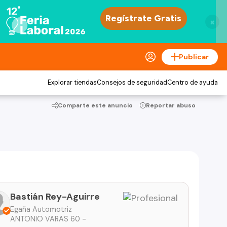
×
Publicar
Explorar tiendas
Consejos de seguridad
Centro de ayuda
Comparte este anuncio
Reportar abuso
Bastián Rey-Aguirre
Egaña Automotriz
ANTONIO VARAS 60 -