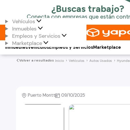
Vehículos
Inmuebles
Empleos y Servicios
Marketplace
Inmuebles
Vehículos
Empleos y Servicios
Marketplace
Volver a resultados
Inicio
Vehículos
Autos Usados
Hyunda
Puerto Montt
09/10/2025