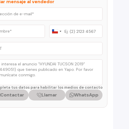
iar mensaje al vendedor
Chile
+56
leta tus datos para habilitar los medios de contacto
Contactar
Llamar
WhatsApp