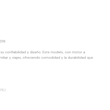
2019
su confiabilidad y diseño. Este modelo, con motor a
amiliar y viajes, ofreciendo comodidad y la durabilidad que
20%)