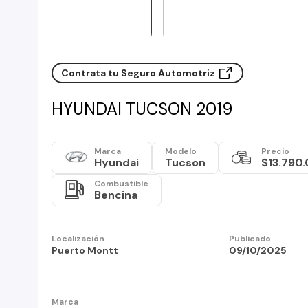
Contrata tu Seguro Automotriz
HYUNDAI TUCSON 2019
Marca
Modelo
Precio
Hyundai
Tucson
$13.790
Combustible
Bencina
Localización
Publicado
Puerto Montt
09/10/2025
Marca