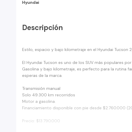
Hyundai
Descripción
Estilo, espacio y bajo kilometraje en el Hyundai Tucson 
El Hyundai Tucson es uno de los SUV más populares por 
Gasolina y bajo kilometraje, es perfecto para la rutina f
esperas de la marca.
Transmisión manual
Solo 49.300 km recorridos
Motor a gasolina.
Financiamiento disponible con pie desde $2.760.000 (
Precio: $13.790.000