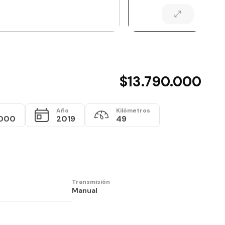
$13.790.000
Año
Kilómetros
.000
2019
49
Transmisión
Manual