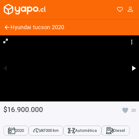
Hyundai tucson 2020
$16.900.000
20
2020
80'000 km
Automática
Diesel