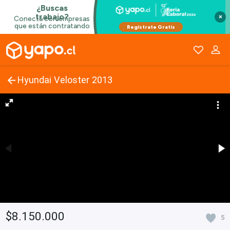
×
Hyundai Veloster 2013
$8.150.000
5