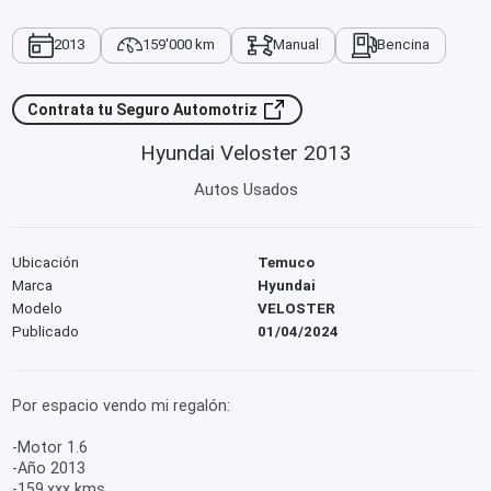
2013
159'000 km
Manual
Bencina
Contrata tu Seguro Automotriz
Hyundai Veloster 2013
Autos Usados
Ubicación
Temuco
Marca
Hyundai
Modelo
VELOSTER
Publicado
01/04/2024
Por espacio vendo mi regalón:
-Motor 1.6
-Año 2013
-159.xxx kms