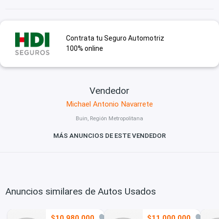
Contrata tu Seguro Automotriz
100% online
Vendedor
Michael Antonio Navarrete
Buin, Región Metropolitana
MÁS ANUNCIOS DE ESTE VENDEDOR
Anuncios similares de Autos Usados
$10.980.000
$11.000.000
3
1