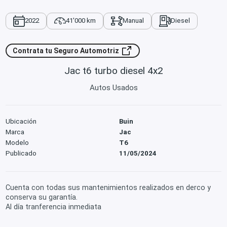
2022
41'000 km
Manual
Diesel
Contrata tu Seguro Automotriz
Jac t6 turbo diesel 4x2
Autos Usados
Ubicación
Buin
Marca
Jac
Modelo
T6
Publicado
11/05/2024
Cuenta con todas sus mantenimientos realizados en derco y
conserva su garantía.
Al día tranferencia inmediata