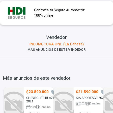
Contrata tu Seguro Automotriz
100% online
Vendedor
INDUMOTORA ONE (La Dehesa)
MÁS ANUNCIOS DE ESTE VENDEDOR
Más anuncios de este vendedor
$23.590.000
$21.590.000
0
0
CHEVROLET BLAZER
KIA SPORTAGE 2023
2021
2023
Bencina
2021
Bencina
76073 km
85063 km