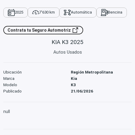
2025
7'630 km
Automática
Bencina
Contrata tu Seguro Automotriz
KIA K3 2025
Autos Usados
Ubicación
Región Metropolitana
Marca
Kia
Modelo
K3
Publicado
21/06/2026
null