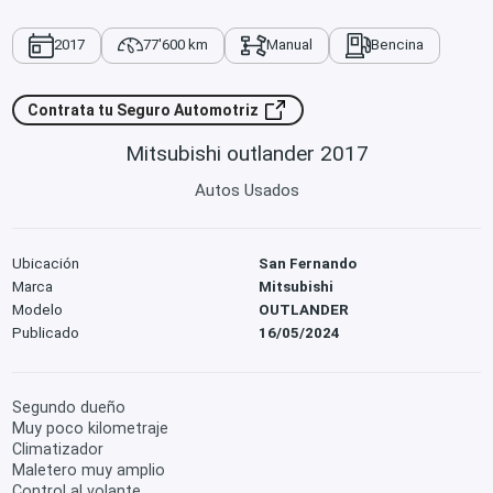
2017
77'600 km
Manual
Bencina
Contrata tu Seguro Automotriz
Mitsubishi outlander 2017
Autos Usados
Ubicación
San Fernando
Marca
Mitsubishi
Modelo
OUTLANDER
Publicado
16/05/2024
Segundo dueño
Muy poco kilometraje
Climatizador
Maletero muy amplio
Control al volante