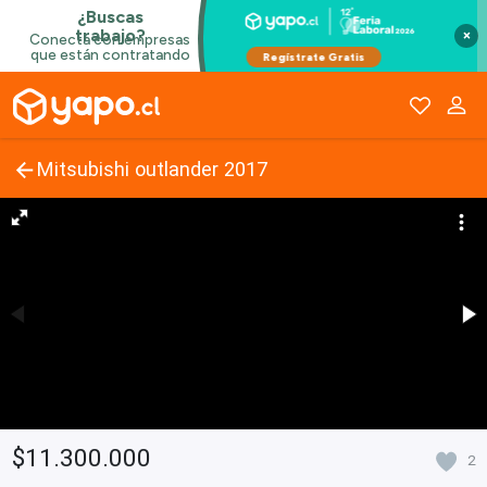
×
Mitsubishi outlander 2017
$11.300.000
2