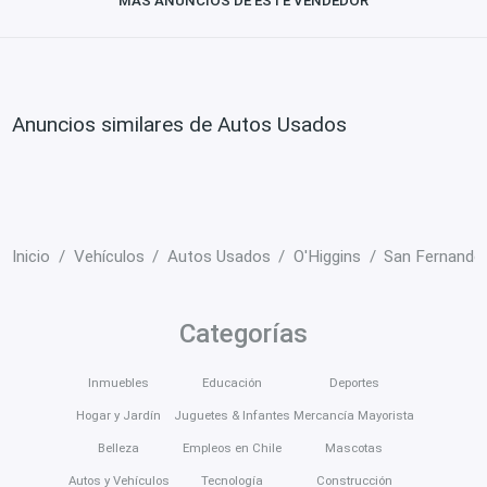
MÁS ANUNCIOS DE ESTE VENDEDOR
Anuncios similares de Autos Usados
Inicio
Vehículos
Autos Usados
O'Higgins
San Fernando
Categorías
Inmuebles
Educación
Deportes
Hogar y Jardín
Juguetes & Infantes
Mercancía Mayorista
Belleza
Empleos en Chile
Mascotas
Autos y Vehículos
Tecnología
Construcción