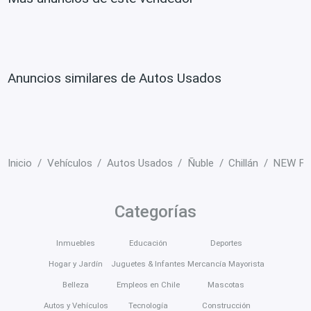
Anuncios similares de Autos Usados
Inicio
Vehículos
Autos Usados
Ñuble
Chillán
NEW FO
Categorías
Inmuebles
Educación
Deportes
Hogar y Jardín
Juguetes & Infantes
Mercancía Mayorista
Belleza
Empleos en Chile
Mascotas
Autos y Vehículos
Tecnología
Construcción