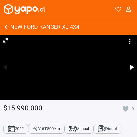
NEW FORD RANGER XL 4X4
$15.990.000
0
2022
161'800 km
Manual
Diesel