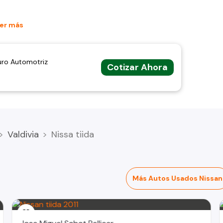
er más
uro Automotriz
Cotizar Ahora
Valdivia
Nissa tiida
Más Autos Usados Nissan