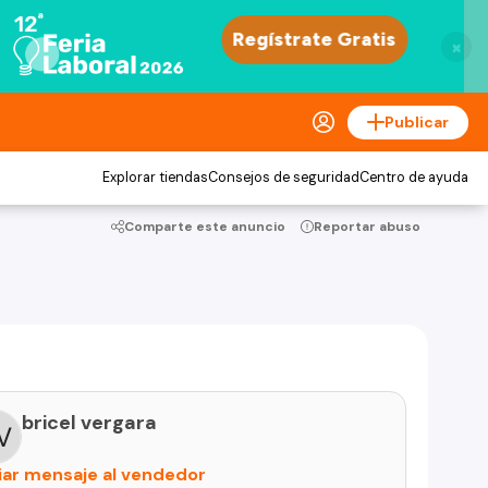
×
Publicar
Explorar tiendas
Consejos de seguridad
Centro de ayuda
Comparte este anuncio
Reportar abuso
bricel vergara
iar mensaje al vendedor