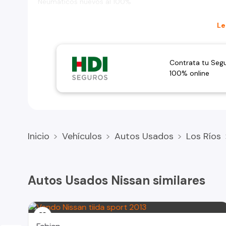
Neumáticos nuevos al 100%
Precio conversable
Le
Contrata tu Seg
100% online
Inicio
Vehículos
Autos Usados
Los Ríos
Autos Usados Nissan similares