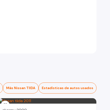
Más Nissan TIIDA
Estadísticas de autos usados