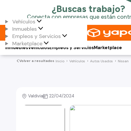
Vehículos
Inmuebles
Empleos y Servicios
Marketplace
Inmuebles
Vehículos
Empleos y Servicios
Marketplace
Volver a resultados
Inicio
Vehículos
Autos Usados
Nissan
Valdivia
22/04/2024