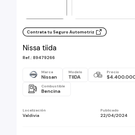
Contrata tu Seguro Automotriz
Nissa tiida
Ref.: 89479266
Marca
Modelo
Precio
Nissan
TIIDA
$4.400.00
Combustible
Bencina
Localización
Publicado
Valdivia
22/04/2024