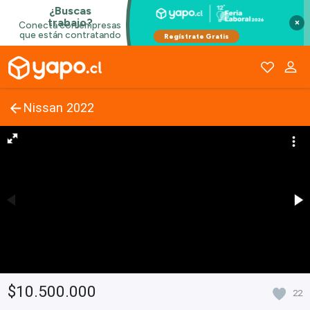
×
Nissan 2022
$10.500.000
22