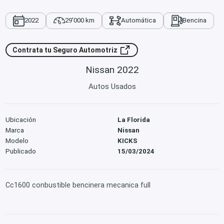
2022
29'000 km
Automática
Bencina
Contrata tu Seguro Automotriz
Nissan 2022
Autos Usados
Ubicación
La Florida
Marca
Nissan
Modelo
KICKS
Publicado
15/03/2024
Cc1600 conbustible bencinera mecanica full