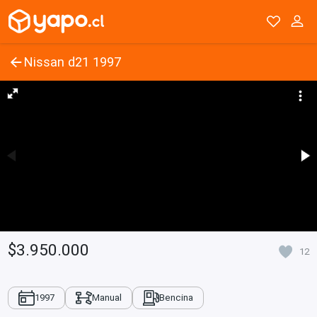
Nissan d21 1997
$3.950.000
12
1997
Manual
Bencina