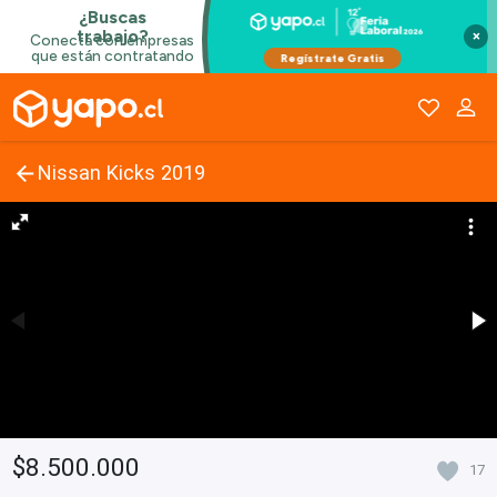
×
Nissan Kicks 2019
$8.500.000
17