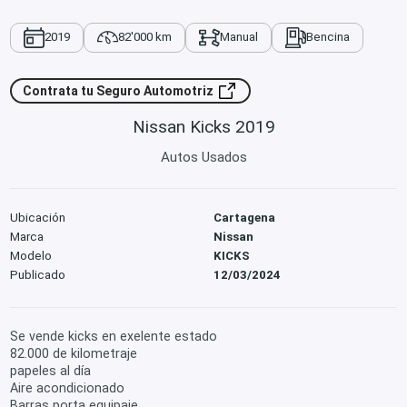
2019
82'000 km
Manual
Bencina
Contrata tu Seguro Automotriz
Nissan Kicks 2019
Autos Usados
Ubicación
Cartagena
Marca
Nissan
Modelo
KICKS
Publicado
12/03/2024
Se vende kicks en exelente estado
82.000 de kilometraje
papeles al día
Aire acondicionado
Barras porta equipaje