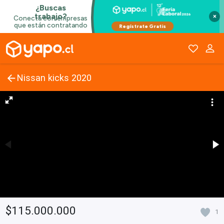
×
Nissan kicks 2020
$115.000.000
1