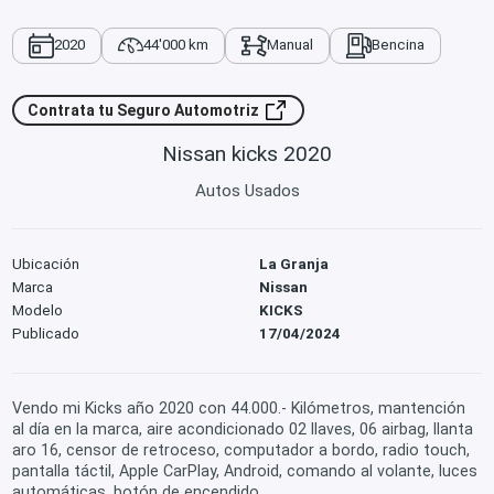
2020
44'000 km
Manual
Bencina
Contrata tu Seguro Automotriz
Nissan kicks 2020
Autos Usados
Ubicación
La Granja
Marca
Nissan
Modelo
KICKS
Publicado
17/04/2024
Vendo mi Kicks año 2020 con 44.000.- Kilómetros, mantención
al día en la marca, aire acondicionado 02 llaves, 06 airbag, llanta
aro 16, censor de retroceso, computador a bordo, radio touch,
pantalla táctil, Apple CarPlay, Android, comando al volante, luces
automáticas, botón de encendido