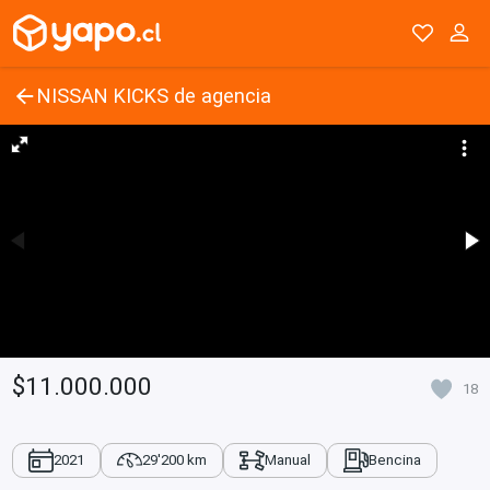
NISSAN KICKS de agencia
$11.000.000
18
2021
29'200 km
Manual
Bencina