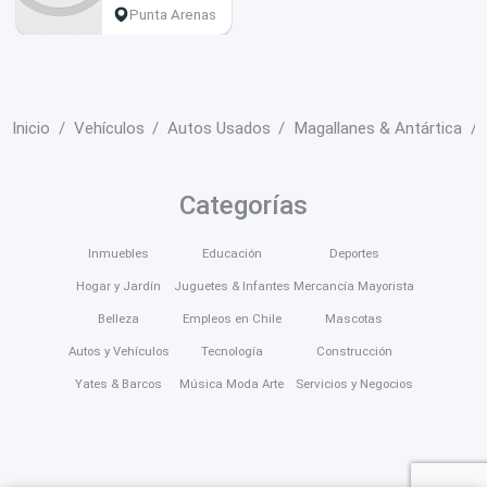
Punta Arenas
Inicio
Vehículos
Autos Usados
Magallanes & Antártica
Categorías
Inmuebles
Educación
Deportes
Hogar y Jardín
Juguetes & Infantes
Mercancía Mayorista
Belleza
Empleos en Chile
Mascotas
Autos y Vehículos
Tecnología
Construcción
Yates & Barcos
Música Moda Arte
Servicios y Negocios