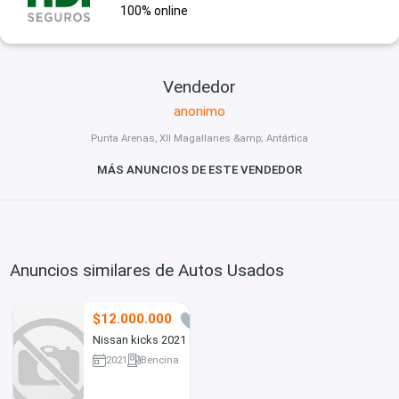
100% online
Vendedor
anonimo
Punta Arenas, XII Magallanes &amp; Antártica
MÁS ANUNCIOS DE ESTE VENDEDOR
Anuncios similares de Autos Usados
$12.000.000
8
Nissan kicks 2021
2021
Bencina
24000 km