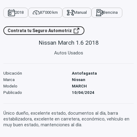
2018
87'000 km
Manual
Bencina
Contrata tu Seguro Automotriz
Nissan March 1.6 2018
Autos Usados
Ubicación
Antofagasta
Marca
Nissan
Modelo
MARCH
Publicado
10/04/2024
Único dueño, excelente estado, documentos al día, barra
estabilizadora, excelente en carretera, económico, vehículo en
muy buen estado, mantenciones al día.