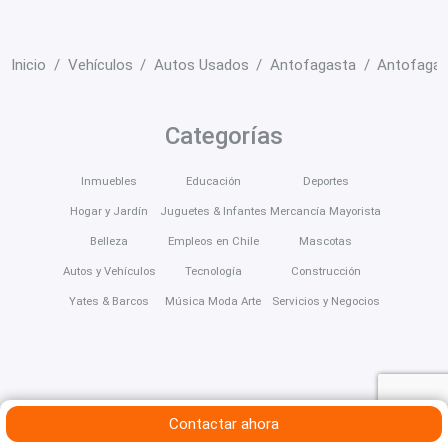
Inicio
Vehículos
Autos Usados
Antofagasta
Antofagas
Categorías
Inmuebles
Educación
Deportes
Hogar y Jardín
Juguetes & Infantes
Mercancía Mayorista
Belleza
Empleos en Chile
Mascotas
Autos y Vehículos
Tecnología
Construcción
Yates & Barcos
Música Moda Arte
Servicios y Negocios
Contactar ahora