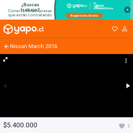
×
Nissan March 2016
$5.400.000
2