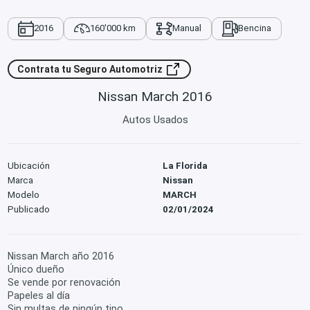
2016
160'000 km
Manual
Bencina
Contrata tu Seguro Automotriz
Nissan March 2016
Autos Usados
Ubicación
La Florida
Marca
Nissan
Modelo
MARCH
Publicado
02/01/2024
Nissan March año 2016
Único dueño
Se vende por renovación
Papeles al día
Sin multas de ningún tipo