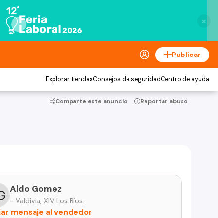
×
Publicar
Explorar tiendas
Consejos de seguridad
Centro de ayuda
Comparte este anuncio
Reportar abuso
Aldo Gomez
- Valdivia, XIV Los Ríos
iar mensaje al vendedor