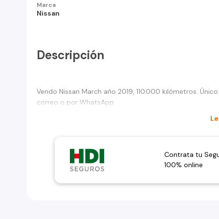
Marca
Nissan
Descripción
Vendo Nissan March año 2019, 110.000 kilómetros. Único 
correo o por WhatsApp
Le
Contrata tu Seg
100% online