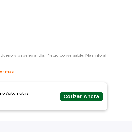
dueño y papeles al día. Precio conversable. Más info al
er más
uro Automotriz
Cotizar Ahora