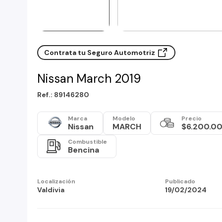
Contrata tu Seguro Automotriz
Nissan March 2019
Ref.: 89146280
Marca
Modelo
Precio
Nissan
MARCH
$6.200.0
Combustible
Bencina
Localización
Publicado
Valdivia
19/02/2024