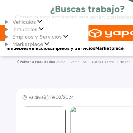
Vehículos
Inmuebles
Empleos y Servicios
Marketplace
Inmuebles
Vehículos
Empleos y Servicios
Marketplace
Volver a resultados
Inicio
Vehículos
Autos Usados
Nissan
Valdivia
19/02/2024