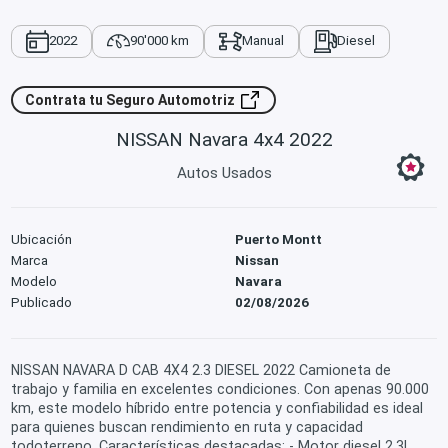
2022
90'000 km
Manual
Diesel
Contrata tu Seguro Automotriz
NISSAN Navara 4x4 2022
Autos Usados
Ubicación
Puerto Montt
Marca
Nissan
Modelo
Navara
Publicado
02/08/2026
NISSAN NAVARA D CAB 4X4 2.3 DIESEL 2022 Camioneta de
trabajo y familia en excelentes condiciones. Con apenas 90.000
km, este modelo híbrido entre potencia y confiabilidad es ideal
para quienes buscan rendimiento en ruta y capacidad
todoterreno. Características destacadas: - Motor diesel 2.3L