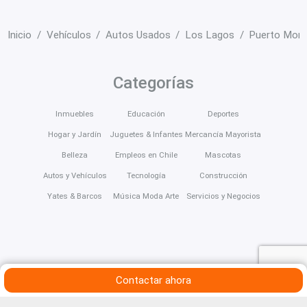
Inicio
Vehículos
Autos Usados
Los Lagos
Puerto Mont
Categorías
Inmuebles
Educación
Deportes
Hogar y Jardín
Juguetes & Infantes
Mercancía Mayorista
Belleza
Empleos en Chile
Mascotas
Autos y Vehículos
Tecnología
Construcción
Yates & Barcos
Música Moda Arte
Servicios y Negocios
Contactar ahora