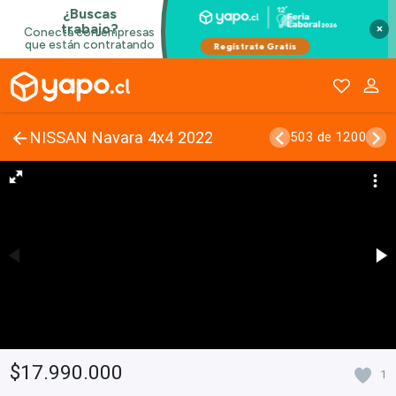
×
NISSAN Navara 4x4 2022
503 de 1200
$17.990.000
1