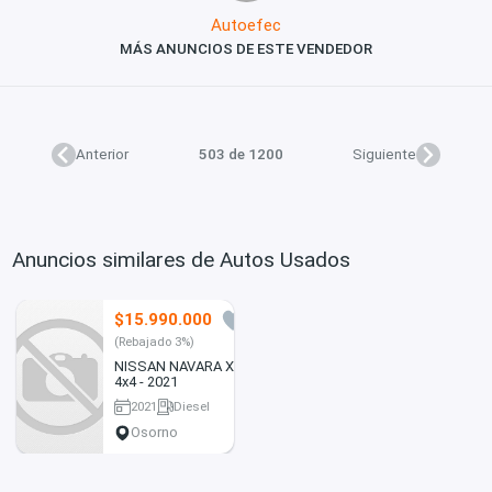
Autoefec
MÁS ANUNCIOS DE ESTE VENDEDOR
Anterior
503 de 1200
Siguiente
Anuncios similares de Autos Usados
$15.990.000
0
(Rebajado 3%)
NISSAN NAVARA XE -
4x4 - 2021
2021
Diesel
117000 km
Osorno