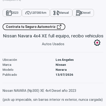
2023
120'000 km
Manual
Diesel
Contrata tu Seguro Automotriz
Nissan Navara 4x4 XE full equipo, recibo vehiculos
Autos Usados
Ubicación
Los Ángeles
Marca
Nissan
Modelo
Navara
Publicado
13/07/2026
Nissan NAVARA (Np300) XE 4x4 Diesel año 2023
(pick up impecable, sin barras interior ni exterior, nunca cargada)