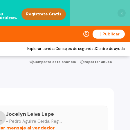
×
Publicar
Explorar tiendas
Consejos de seguridad
Centro de ayuda
Comparte este anuncio
Reportar abuso
Jocelyn Leiva Lepe
- Pedro Aguirre Cerda, Región Metropolitana
iar mensaje al vendedor