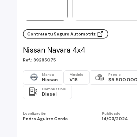
Contrata tu Seguro Automotriz
Nissan Navara 4x4
Ref.: 89285075
Marca
Modelo
Precio
Nissan
V16
$5.500.00
Combustible
Diesel
Localización
Publicado
Pedro Aguirre Cerda
14/03/2024