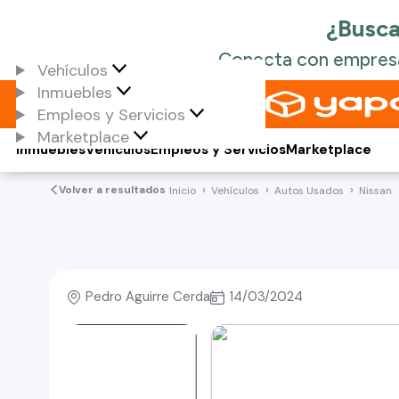
Vehículos
Inmuebles
Empleos y Servicios
Marketplace
Inmuebles
Vehículos
Empleos y Servicios
Marketplace
Volver a resultados
Inicio
Vehículos
Autos Usados
Nissan
Pedro Aguirre Cerda
14/03/2024