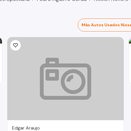
Más Autos Usados Niss
Edgar Araujo