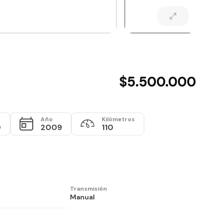
$5.500.000
Año
Kilómetros
0
2009
110
Transmisión
Manual