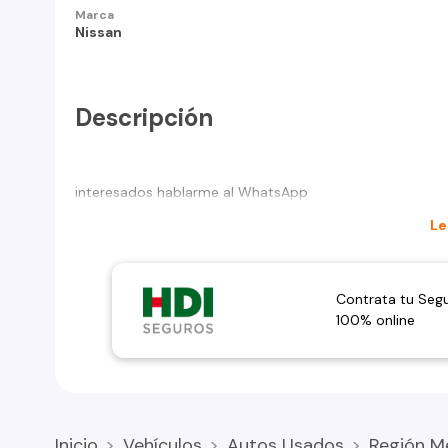
Marca
Nissan
Descripción
interesados hablarme al WhatsApp
Le
Contrata tu Seg
100% online
Inicio
Vehículos
Autos Usados
Región M