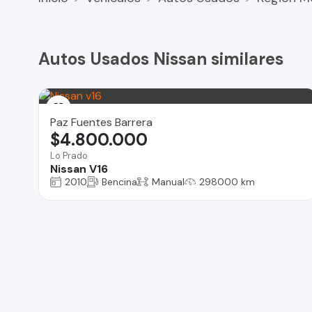
Autos Usados Nissan similares
Paz Fuentes Barrera
$4.800.000
Lo Prado
Nissan V16
2010
Bencina
Manual
298000 km