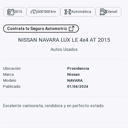
2015
500'000 km
Automática
Diesel
Contrata tu Seguro Automotriz
NISSAN NAVARA LUX LE 4x4 AT 2015
Autos Usados
Ubicación
Providencia
Marca
Nissan
Modelo
NAVARA
Publicado
01/04/2024
Excelente camioneta, rendidora y en perfecto estado.