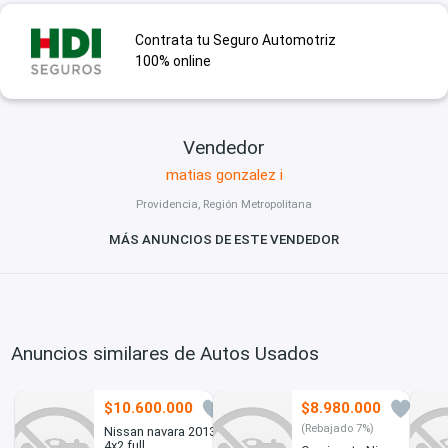
Contrata tu Seguro Automotriz
100% online
Vendedor
matias gonzalez i
Providencia, Región Metropolitana
MÁS ANUNCIOS DE ESTE VENDEDOR
Anuncios similares de Autos Usados
$10.600.000
$8.980.000
0
1
(Rebajado 7%)
Nissan navara 2013
4x2 full