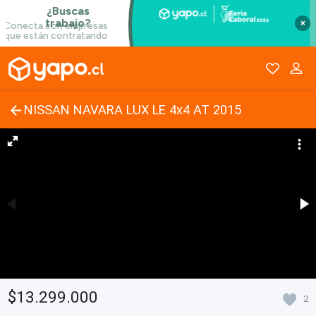
×
NISSAN NAVARA LUX LE 4x4 AT 2015
$13.299.000
2