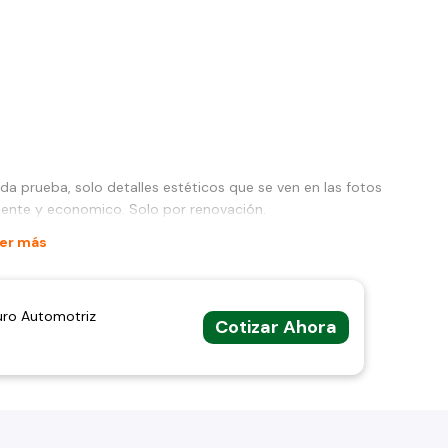
 prueba, solo detalles estéticos que se ven en las fotos
lente y economico. Solo por renovación.
er más
uro Automotriz
Cotizar Ahora