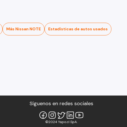
Más Nissan NOTE
Estadísticas de autos usados
Síguenos en redes sociales
©2024 Yapo.cl SpA.