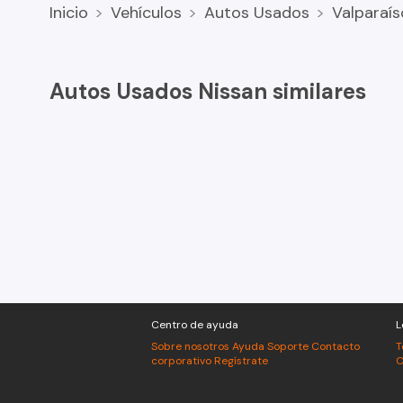
Inicio
Vehículos
Autos Usados
Valparaís
Autos Usados Nissan similares
Centro de ayuda
L
Sobre nosotros
Ayuda
Soporte
Contacto
T
corporativo
Regístrate
C