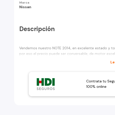
Marca
Nissan
Descripción
Vendemos nuestro NOTE 2014, en excelente estado y toda
por eso el precio puede ser conversable, de motor exce
Le
Contrata tu Seg
100% online