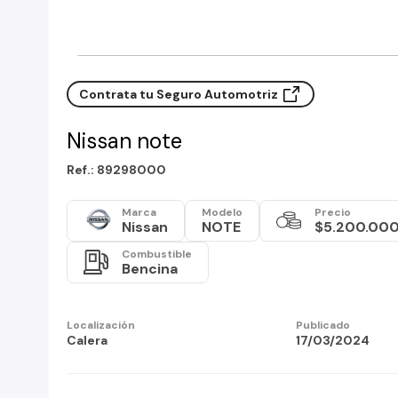
Contrata tu Seguro Automotriz
Nissan note
Ref.: 89298000
Marca
Modelo
Precio
Nissan
NOTE
$5.200.00
Combustible
Bencina
Localización
Publicado
Calera
17/03/2024