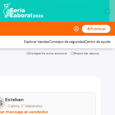
×
Publicar
Explorar tiendas
Consejos de seguridad
Centro de ayuda
Comparte este anuncio
Reportar abuso
Esteban
- Calera, V Valparaíso
iar mensaje al vendedor