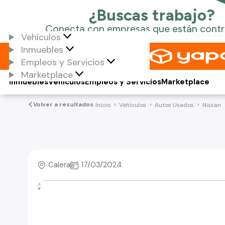
Vehículos
Inmuebles
Empleos y Servicios
Marketplace
Inmuebles
Vehículos
Empleos y Servicios
Marketplace
Volver a resultados
Inicio
Vehículos
Autos Usados
Nissan
Calera
17/03/2024