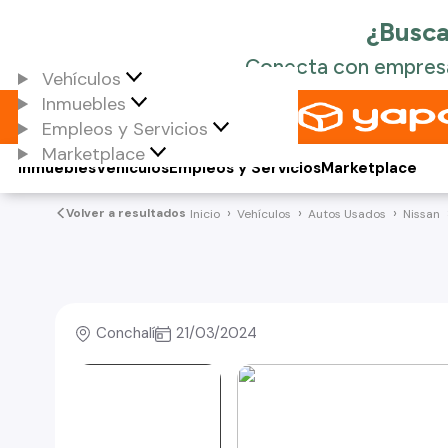
Vehículos
Inmuebles
Empleos y Servicios
Marketplace
Inmuebles
Vehículos
Empleos y Servicios
Marketplace
Volver a resultados
Inicio
Vehículos
Autos Usados
Nissan
Conchalí
21/03/2024