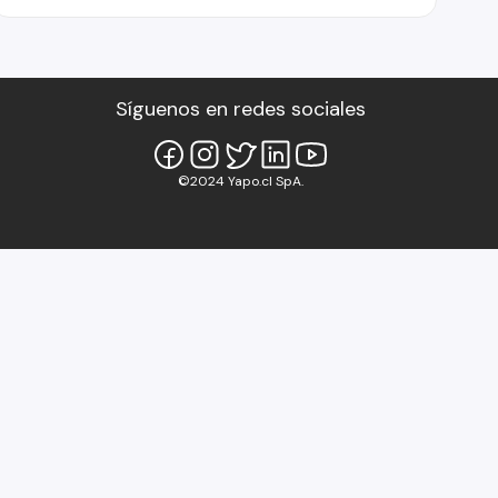
Síguenos en redes sociales
©2024 Yapo.cl SpA.