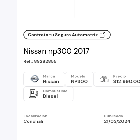
Contrata tu Seguro Automotriz
Nissan np300 2017
Ref.: 89282855
Marca
Modelo
Precio
Nissan
NP300
$12.990.0
Combustible
Diesel
Localización
Publicado
Conchalí
21/03/2024