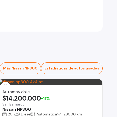
Más Nissan NP300
Estadísticas de autos usados
Automov chile
$14.200.000
-11%
San Bernardo
Nissan NP300
2017
Diesel
Automática
129000 km