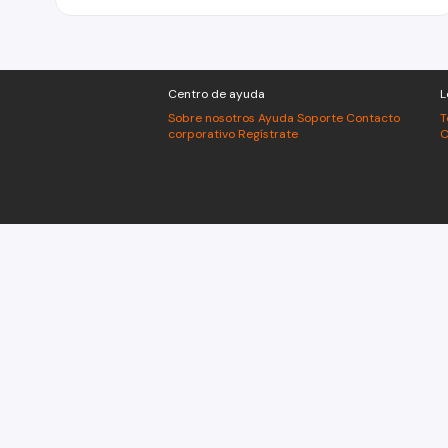
Centro de ayuda
L
Sobre nosotros
Ayuda
Soporte
Contacto
T
corporativo
Regístrate
C