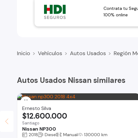
Contrata tu Seg
100% online
Inicio
Vehículos
Autos Usados
Región M
Autos Usados Nissan similares
Ernesto Silva
$12.600.000
Santiago
Nissan NP300
2018
Diesel
Manual
130000 km