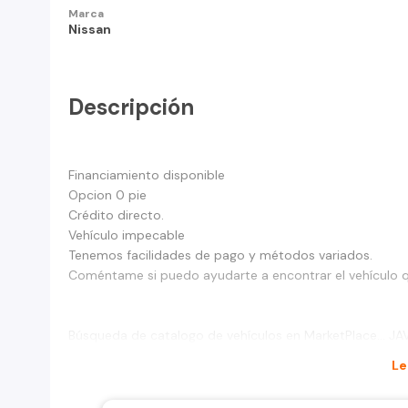
Marca
Nissan
Descripción
Financiamiento disponible
Opcion 0 pie
Crédito directo.
Vehículo impecable
Tenemos facilidades de pago y métodos variados.
Coméntame si puedo ayudarte a encontrar el vehículo 
Búsqueda de catalogo de vehículos en MarketPlace… 
Le