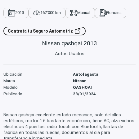
2013
167'000 km
Manual
Bencina
Contrata tu Seguro Automotriz
Nissan qashqai 2013
Autos Usados
Ubicación
Antofagasta
Marca
Nissan
Modelo
QASHQAI
Publicado
28/01/2024
Nissan qashqai excelente estado mecanico, solo detalles
estéticos, motor 1.6 bastante económico, tiene AC, alza vidrios
electricos 4 puertas, radio touch con Bluetooth, llantas de
fabrica en todas las ruedas, documentos al dia para
transferencia inmediata.