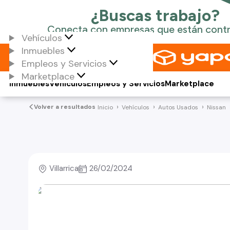
Vehículos
Inmuebles
Empleos y Servicios
Marketplace
Inmuebles
Vehículos
Empleos y Servicios
Marketplace
Volver a resultados
Inicio
Vehículos
Autos Usados
Nissan
Villarrica
26/02/2024