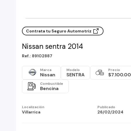
Contrata tu Seguro Automotriz
Nissan sentra 2014
Ref.: 89102887
Marca
Modelo
Precio
Nissan
SENTRA
$7.100.0
Combustible
Bencina
Localización
Publicado
Villarrica
26/02/2024