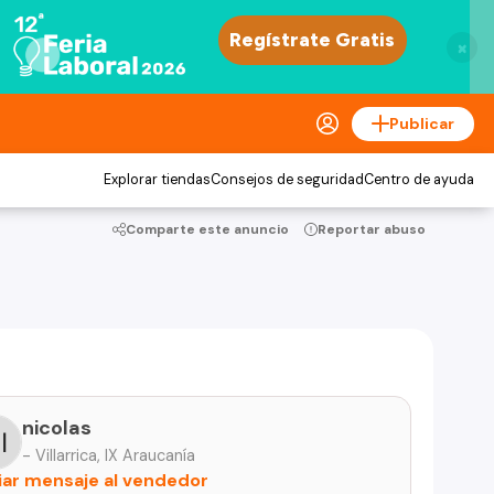
×
Publicar
Explorar tiendas
Consejos de seguridad
Centro de ayuda
Comparte este anuncio
Reportar abuso
nicolas
- Villarrica, IX Araucanía
iar mensaje al vendedor