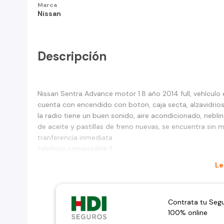
Marca
Nissan
Descripción
Nissan Sentra Advance motor 1.8 año 2014 full, vehícul
cuenta con encendido con boton, caja secta, alzavidrios
la radio tiene un buen sonido, aire acondicionado, nebl
de aceite y pastillas de freno nuevas, se encuentra sin 
tranferencia inmediata
telefono conversable !!
Le
Contrata tu Seg
100% online