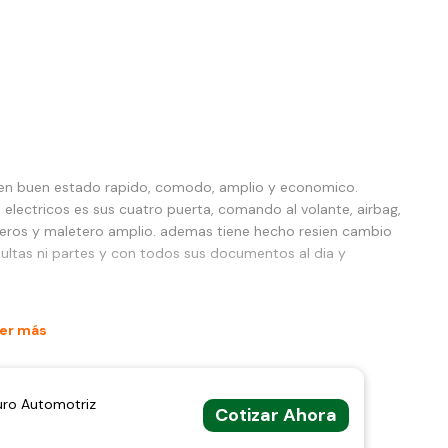
o en buen estado rapido, comodo, amplio y economico.
 electricos es sus cuatro puerta, comando al volante, airbag,
ineros y maletero amplio. ademas tiene hecho resien cambio
multas ni partes y con todos sus documentos al dia y
er más
uro Automotriz
Cotizar Ahora