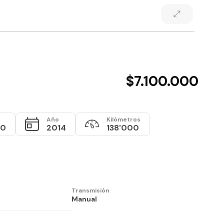
$7.100.000
Año
Kilómetros
00
2014
138'000
Transmisión
Manual