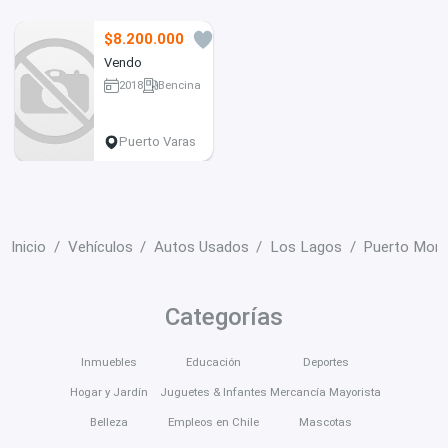
$8.200.000
0
Vendo
2018
Bencina
130000 km
Puerto Varas
Inicio
Vehículos
Autos Usados
Los Lagos
Puerto Mont
Categorías
Inmuebles
Educación
Deportes
Hogar y Jardín
Juguetes & Infantes
Mercancía Mayorista
Belleza
Empleos en Chile
Mascotas