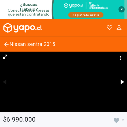
×
Nissan sentra 2015
$6.990.000
2