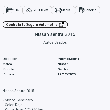
2015
170'390 km
Manual
Bencina
Contrata tu Seguro Automotriz
Nissan sentra 2015
Autos Usados
Ubicación
Puerto Montt
Marca
Nissan
Modelo
Sentra
Publicado
19/12/2025
Nissan Sentra 2015
- Motor: Bencinero
- Color: Rojo
- Kilometraje: 170,390 km