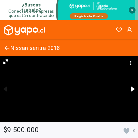
×
Nissan sentra 2018
$9.500.000
3