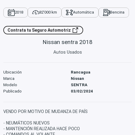
2018
82'000 km
Automática
Bencina
Contrata tu Seguro Automotriz
Nissan sentra 2018
Autos Usados
Ubicación
Rancagua
Marca
Nissan
Modelo
SENTRA
Publicado
03/02/2024
VENDO POR MOTIVO DE MUDANZA DE PAÍS
- NEUMÁTICOS NUEVOS
- MANTENCIÓN REALIZADA HACE POCO
- COMANDOS AL VOLANTE