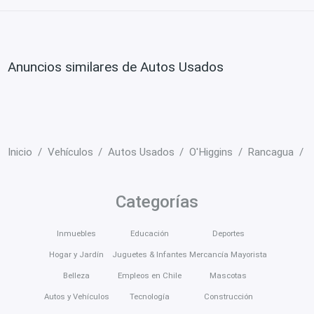
Anuncios similares de Autos Usados
Inicio
Vehículos
Autos Usados
O'Higgins
Rancagua
N
Categorías
Inmuebles
Educación
Deportes
Hogar y Jardín
Juguetes & Infantes
Mercancía Mayorista
Belleza
Empleos en Chile
Mascotas
Autos y Vehículos
Tecnología
Construcción