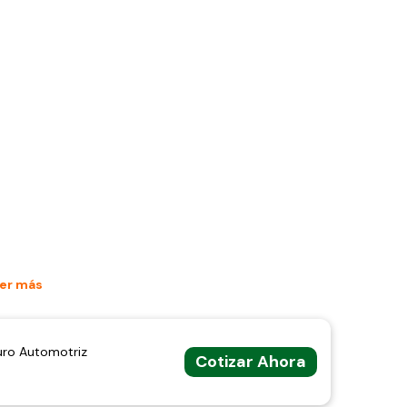
er más
uro Automotriz
Cotizar Ahora