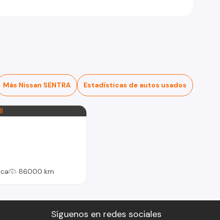
Más Nissan SENTRA
Estadísticas de autos usados
ica
86000 km
Síguenos en redes sociales