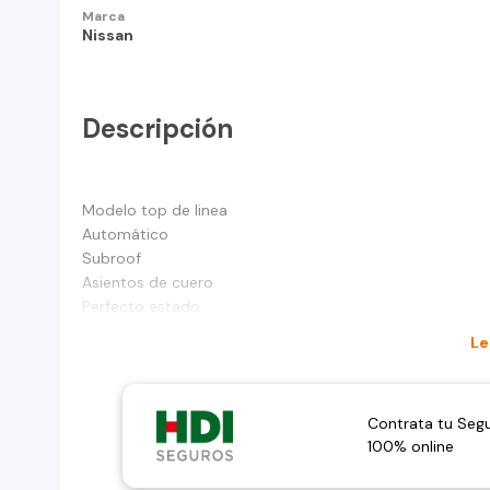
Marca
Nissan
Descripción
Modelo top de linea
Automático
Subroof
Asientos de cuero
Perfecto estado
Le
Contrata tu Seg
100% online