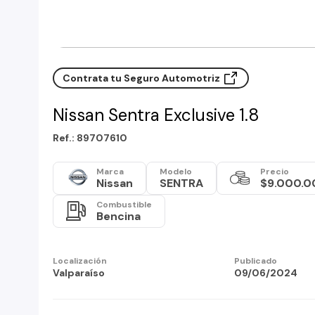
Contrata tu Seguro Automotriz
Nissan Sentra Exclusive 1.8
Ref.: 89707610
Marca
Modelo
Precio
Nissan
SENTRA
$9.000.0
Combustible
Bencina
Localización
Publicado
Valparaíso
09/06/2024