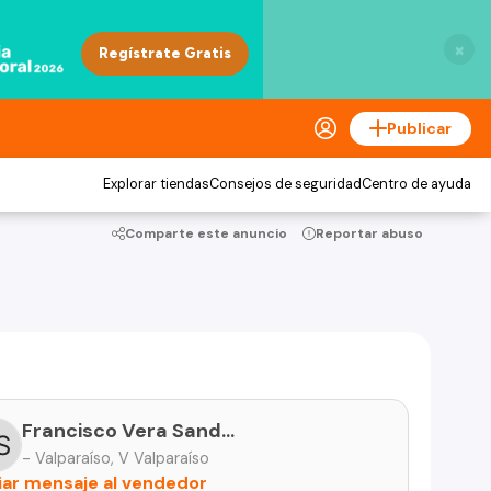
×
Publicar
Explorar tiendas
Consejos de seguridad
Centro de ayuda
Comparte este anuncio
Reportar abuso
Francisco Vera Sandoval
- Valparaíso, V Valparaíso
iar mensaje al vendedor