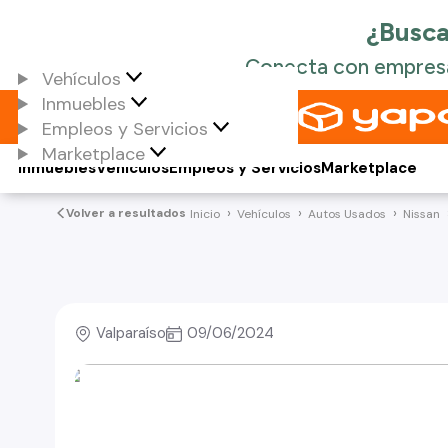
Vehículos
Inmuebles
Empleos y Servicios
Marketplace
Inmuebles
Vehículos
Empleos y Servicios
Marketplace
Volver a resultados
Inicio
Vehículos
Autos Usados
Nissan
Valparaíso
09/06/2024