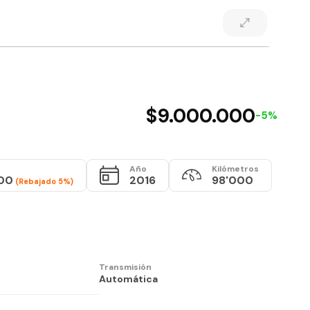
$9.000.000
-5%
Año
Kilómetros
00
2016
98'000
(Rebajado 5%)
Transmisión
Automática