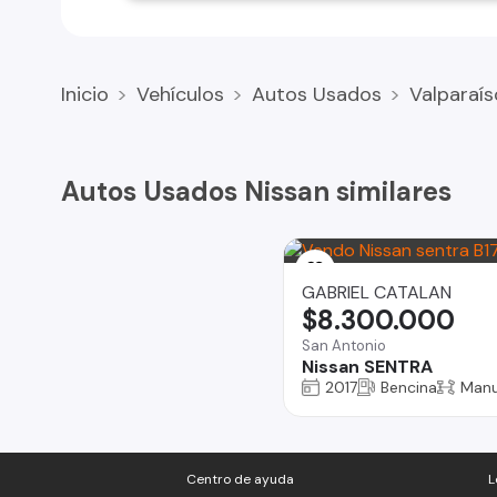
Inicio
Vehículos
Autos Usados
Valparaís
Autos Usados Nissan similares
GABRIEL CATALAN
$8.300.000
San Antonio
Nissan SENTRA
2017
Bencina
Manu
Centro de ayuda
L