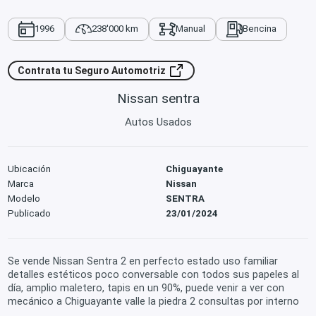
1996
238'000 km
Manual
Bencina
Contrata tu Seguro Automotriz
Nissan sentra
Autos Usados
Ubicación
Chiguayante
Marca
Nissan
Modelo
SENTRA
Publicado
23/01/2024
Se vende Nissan Sentra 2 en perfecto estado uso familiar
detalles estéticos poco conversable con todos sus papeles al
día, amplio maletero, tapis en un 90%, puede venir a ver con
mecánico a Chiguayante valle la piedra 2 consultas por interno