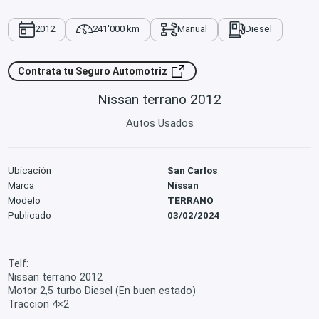
2012
241'000 km
Manual
Diesel
Contrata tu Seguro Automotriz
Nissan terrano 2012
Autos Usados
Ubicación
San Carlos
Marca
Nissan
Modelo
TERRANO
Publicado
03/02/2024
Telf:
Nissan terrano 2012
Motor 2,5 turbo Diesel (En buen estado)
Traccion 4×2