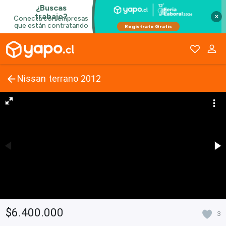
×
Nissan terrano 2012
$6.400.000
3