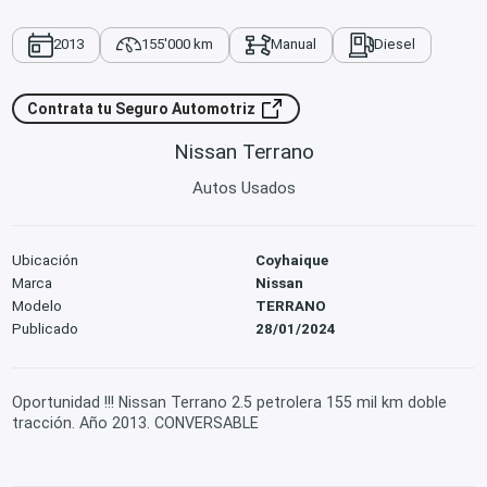
2013
155'000 km
Manual
Diesel
Contrata tu Seguro Automotriz
Nissan Terrano
Autos Usados
Ubicación
Coyhaique
Marca
Nissan
Modelo
TERRANO
Publicado
28/01/2024
Oportunidad !!! Nissan Terrano 2.5 petrolera 155 mil km doble
tracción. Año 2013. CONVERSABLE