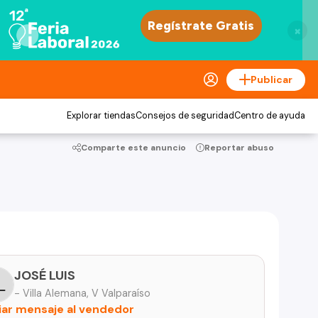
×
Publicar
Explorar tiendas
Consejos de seguridad
Centro de ayuda
Comparte este anuncio
Reportar abuso
JOSÉ LUIS
- Villa Alemana, V Valparaíso
iar mensaje al vendedor