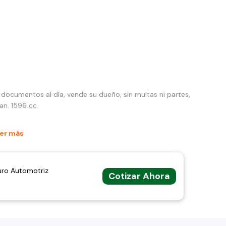
 documentos al día, vende su dueño, sin multas ni partes,
an. 1596 cc.
er más
uro Automotriz
Cotizar Ahora