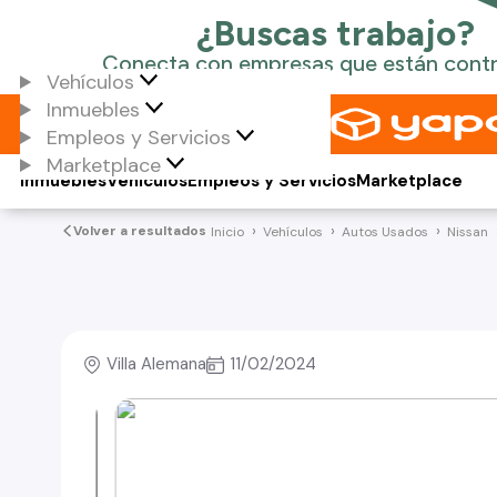
Vehículos
Inmuebles
Empleos y Servicios
Marketplace
Inmuebles
Vehículos
Empleos y Servicios
Marketplace
Volver a resultados
Inicio
Vehículos
Autos Usados
Nissan
Villa Alemana
11/02/2024