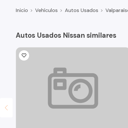
Inicio
Vehículos
Autos Usados
Valparaís
Autos Usados Nissan similares