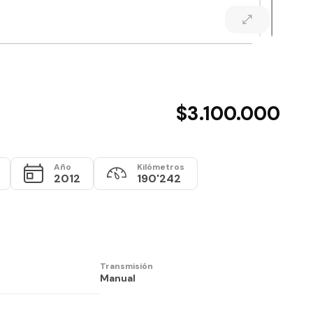
$3.100.000
Año
Kilómetros
2012
190'242
Transmisión
Manual