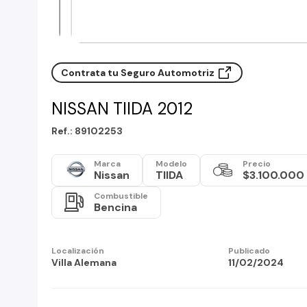
Contrata tu Seguro Automotriz
NISSAN TIIDA 2012
Ref.: 89102253
Marca
Modelo
Precio
Nissan
TIIDA
$3.100.000
Combustible
Bencina
Localización
Publicado
Villa Alemana
11/02/2024