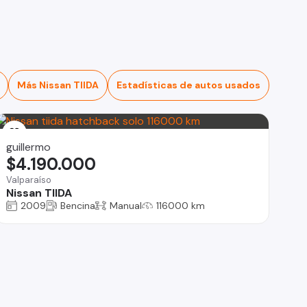
Más Nissan TIIDA
Estadísticas de autos usados
guillermo
$4.190.000
Valparaíso
Nissan TIIDA
2009
Bencina
Manual
116000 km