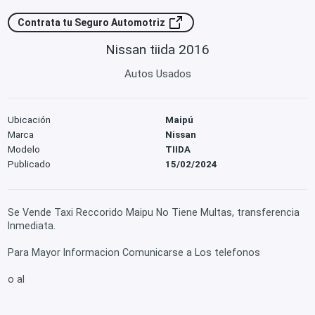
Contrata tu Seguro Automotriz
Nissan tiida 2016
Autos Usados
Ubicación
Maipú
Marca
Nissan
Modelo
TIIDA
Publicado
15/02/2024
Se Vende Taxi Reccorido Maipu No Tiene Multas, transferencia
Inmediata.
Para Mayor Informacion Comunicarse a Los telefonos
o al